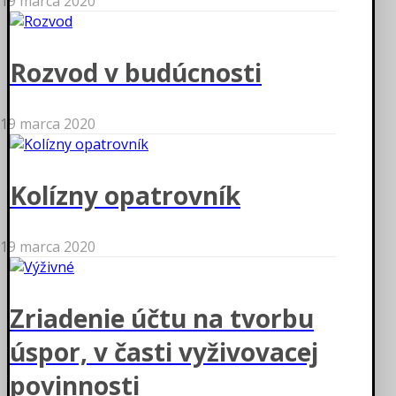
19 marca 2020
Rozvod v budúcnosti
19 marca 2020
Kolízny opatrovník
19 marca 2020
Zriadenie účtu na tvorbu
úspor, v časti vyživovacej
povinnosti