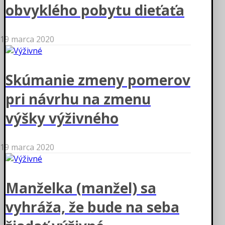
obvyklého pobytu dieťaťa
19 marca 2020
Skúmanie zmeny pomerov
pri návrhu na zmenu
výšky výživného
19 marca 2020
Manželka (manžel) sa
vyhráža, že bude na seba