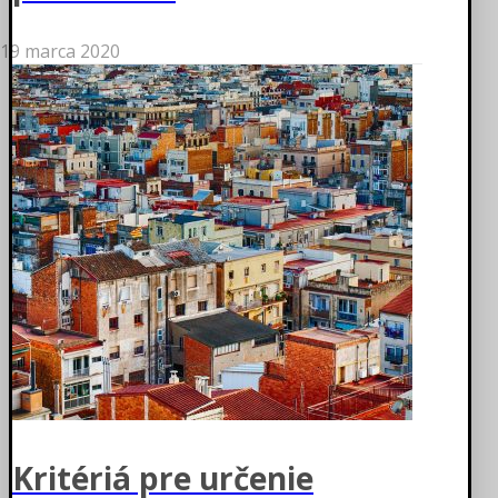
19 marca 2020
Kritériá pre určenie