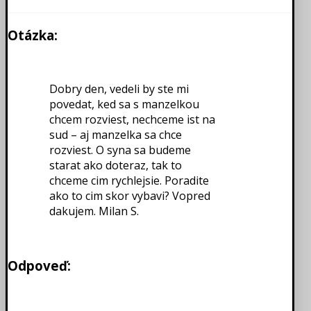
Otázka:
Dobry den, vedeli by ste mi
povedat, ked sa s manzelkou
chcem rozviest, nechceme ist na
sud – aj manzelka sa chce
rozviest. O syna sa budeme
starat ako doteraz, tak to
chceme cim rychlejsie. Poradite
ako to cim skor vybavi? Vopred
dakujem. Milan S.
Odpoveď: