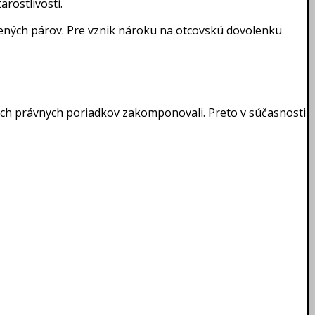
rostlivosti.
šených párov. Pre vznik nároku na otcovskú dovolenku
ojich právnych poriadkov zakomponovali. Preto v súčasnosti