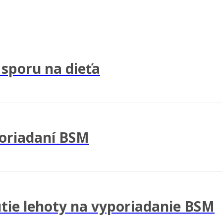
sporu na dieťa
oriadaní BSM
utie lehoty na vyporiadanie BSM