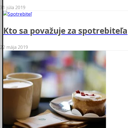
31 júla 2019
Kto sa považuje za spotrebiteľa
22 mája 2019