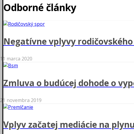
Odborné články
Negatívne vplyvy rodičovského 
11 marca 2020
Zmluva o budúcej dohode o vyp
21 novembra 2019
Vplyv začatej mediácie na plyn