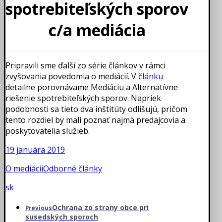
spotrebiteľských sporov
c/a mediácia
Pripravili sme ďalší zo série článkov v rámci
zvyšovania povedomia o mediácií. V
článku
detailne porovnávame Mediáciu a Alternatívne
riešenie spotrebiteľských sporov. Napriek
podobnosti sa tieto dva inštitúty odlišujú, pričom
tento rozdiel by mali poznať najmä predajcovia a
poskytovatelia služieb.
19 januára 2019
O mediácii
Odborné články
sk
Ochrana zo strany obce pri
Previous
susedských sporoch