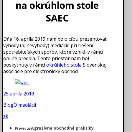
na okrúhlom stole
SAEC
Dňa 16. apríla 2019 nám bolo cťou prezentovať
výhody (aj nevýhody) mediácie pri riešení
spotrebiteľských sporov, ktoré vznikli v rámci
online predaja. Tento priestor nám bol
poskytnutý v rámci
okrúhleho stola
Slovenskej
asociácie pre elektronický obchod.
25 apríla 2019
Blog
O mediácii
sk
Agresívne obchodné praktiky
Previous