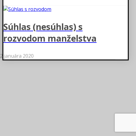
Súhlas (nesúhlas) s
rozvodom manželstva
2 januára 2020