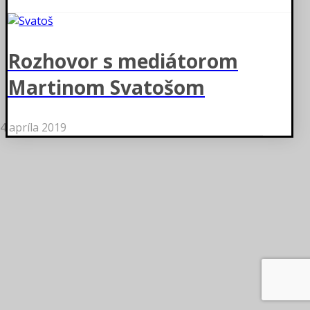
Rozhovor s mediátorom
Martinom Svatošom
4 apríla 2019